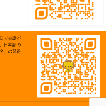
語で会話が
、日本語の
名）の習得