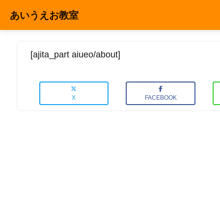
コンテンツへスキップ
あいうえお教室
Main
Navigation
[ajita_part aiueo/about]
X
FACEBOOK