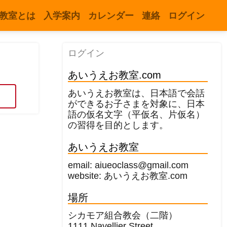
教室とは
入学案内
カレンダー
連絡
ログイン
ログイン
あいうえお教室.com
あいうえお教室は、日本語で会話
ができるお子さまを対象に、日本
語の仮名文字（平仮名、片仮名）
の習得を目的とします。
あいうえお教室
email: aiueoclass@gmail.com
website: あいうえお教室.com
場所
シカモア組合教会（二階）
1111 Navellier Street,