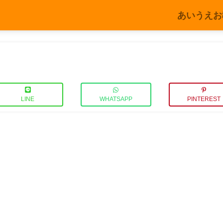
あいうえお
LINE
WHATSAPP
PINTEREST