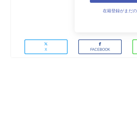
在籍登録がまだの
X
FACEBOOK