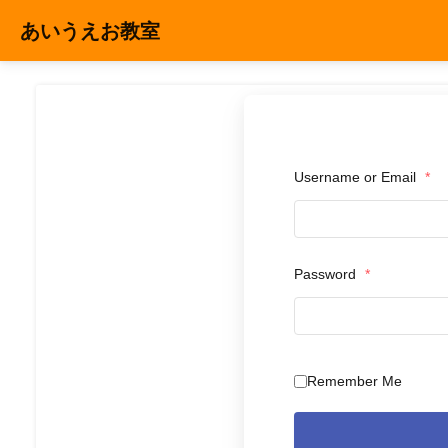
コンテンツへスキップ
あいうえお教室
Main
Navigation
Username or Email
*
Password
*
Remember Me