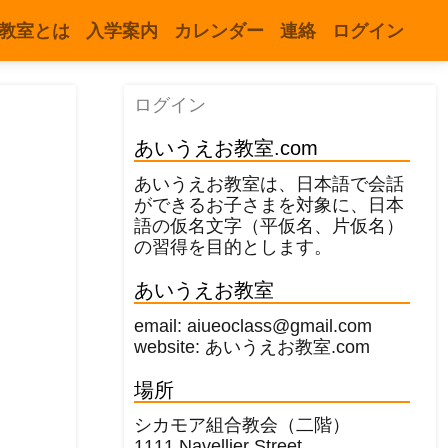
教室とは
入学案内
カレンダー
連絡
ログイン
ログイン
あいうえお教室.com
あいうえお教室は、日本語で会話
ができるお子さまを対象に、日本
語の仮名文字（平仮名、片仮名）
の習得を目的とします。
あいうえお教室
email: aiueoclass@gmail.com
website: あいうえお教室.com
場所
シカモア組合教会（二階）
1111 Navellier Street,