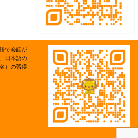
語で会話が
、日本語の
名）の習得