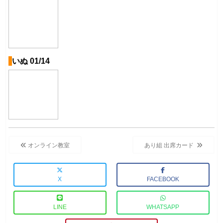
いぬ 01/14
投
稿
オンライン教室
あり組 出席カード
ナ
ビ
X
FACEBOOK
ゲ
ー
LINE
WHATSAPP
シ