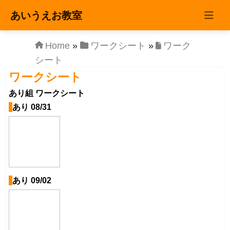
コンテンツへスキップ
あいうえお教室
Main
Navigation
Home
»
ワークシート
»
ワーク
シート
ワークシート
あり組 ワークシート
あり 08/31
あり 09/02