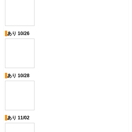
あり 10/26
あり 10/28
あり 11/02