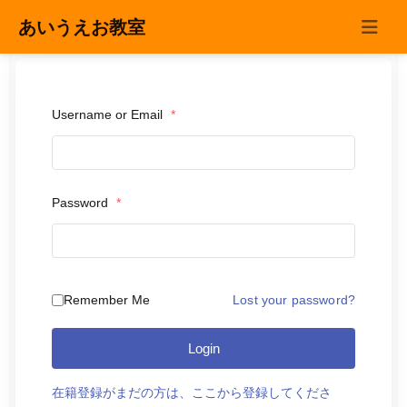
コンテンツへスキップ
あいうえお教室
Main
Navigation
Username or Email
*
Password
*
Remember Me
Lost your password?
Login
在籍登録がまだの方は、ここから登録してくださ